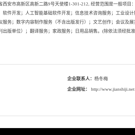
安市高新区高新二路9号天使楼1-301-212, 经营范围是一般项
；软件开发；人工智能基础软件开发；信息技术咨询服务；工业设计
仪服务；数字内容制作服务（不含出版发行）；文艺创作；会议及展
刊出版单位）；翻译服务；家政服务；日用品销售。(除依法须经批
企业联系人：
杨冬梅
企业网址：
http://www.jianshiji.net